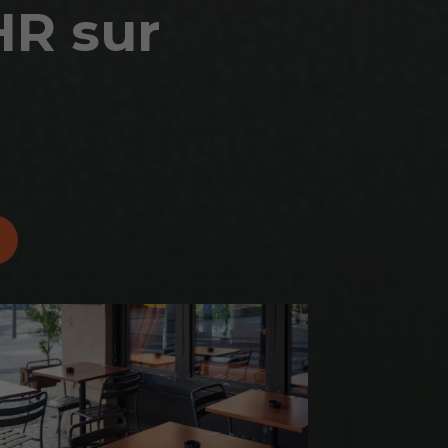
HR sur