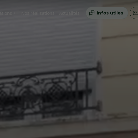
ations
Nos réalisations
Actualités
Infos utiles