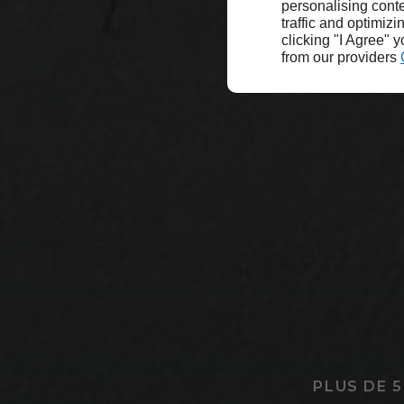
personalising conte
traffic and optimizi
clicking "I Agree" 
from our providers
PLUS DE 