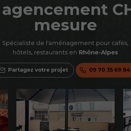
 agencement C
mesure
Spécialiste de l'aménagement pour cafés,
hôtels, restaurants en
Rhône-Alpes
Partagez votre projet
09 70 35 69 84