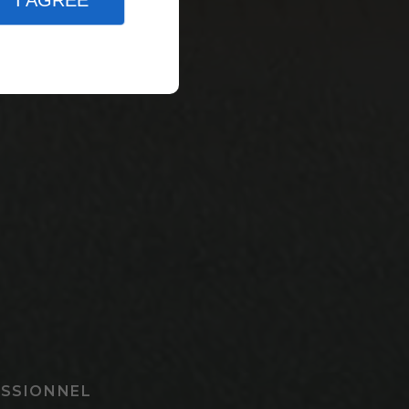
I AGREE
ESSIONNEL