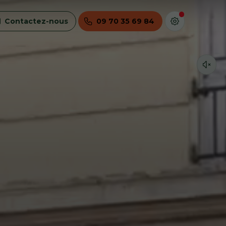
Contactez-nous
09 70 35 69 84