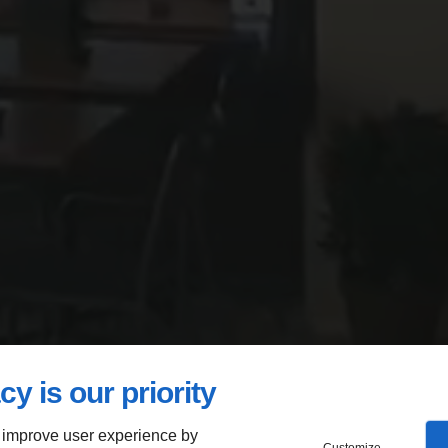
cy is our priority
 improve user experience by