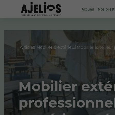
Accueil
Nos prest
Articles
Mobilier d'extérieur
Mobilier exté
professionnel