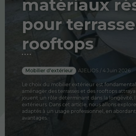
matériaux ré
pour terrasse
rooftops
Mobilier d'extérieur
AJELIOS / 4 Juin 2026
Le choix du mobilier extérieur est fondamental
aménager des terrasses et des rooftops attrayan
jouent un rôle déterminant dans la longévité, l
extérieurs. Dans cet article, nous allons explore
adaptés à un usage professionnel, en abordant 
avantages.