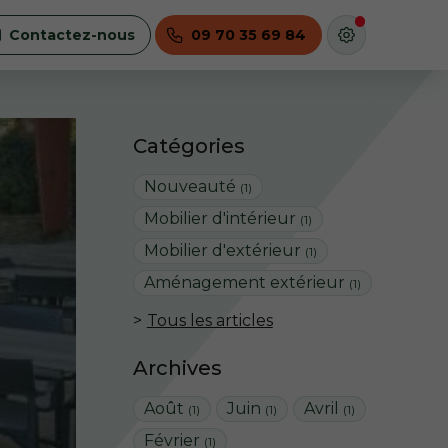
Contactez-nous
09 70 35 69 84
Catégories
Nouveauté
(1)
Mobilier d'intérieur
(1)
Mobilier d'extérieur
(1)
Aménagement extérieur
(1)
Tous les articles
Archives
Août
Juin
Avril
(1)
(1)
(1)
Février
(1)