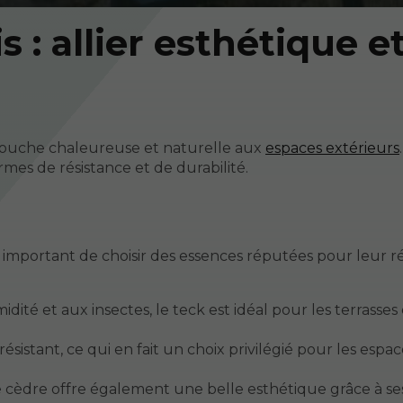
 : allier esthétique e
 touche chaleureuse et naturelle aux
espaces extérieurs
.
rmes de résistance et de durabilité.
est important de choisir des essences réputées pour leur r
dité et aux insectes, le teck est idéal pour les terrasses
sistant, ce qui en fait un choix privilégié pour les espac
le cèdre offre également une belle esthétique grâce à se