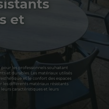
sistants
s et
 pour les professionnels souhaitant
ts et durables. Les matériaux utilisés
'esthétique et le confort des espaces
r les différents matériaux résistants
leurs caractéristiques et leurs