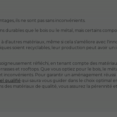
ges, ils ne sont pas sans inconvénients.
ns durables que le bois ou le métal, mais certains compo
 à d'autres matériaux, même si cela s'améliore avec l'inn
iques soient recyclables, leur production peut avoir un
re soigneusement réfléchi, en tenant compte des matéria
rasses et rooftops. Que vous optiez pour le bois, le méta
et inconvénients. Pour garantir un aménagement réussi 
l qualifié
qui saura vous guider dans le choix optimal e
ans des matériaux de qualité, vous assurez la pérennité e