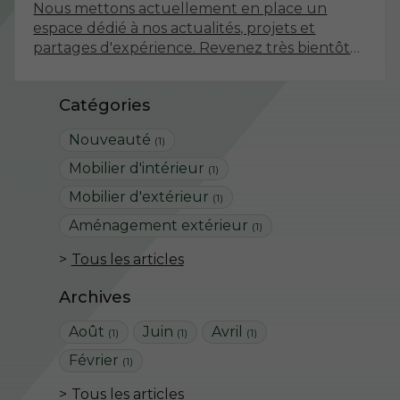
Nous mettons actuellement en place un
espace dédié à nos actualités, projets et
partages d'expérience. Revenez très bientôt
pour découvrir nos premiers articles !
Catégories
Nouveauté
(1)
Mobilier d'intérieur
(1)
Mobilier d'extérieur
(1)
Aménagement extérieur
(1)
Tous les articles
Archives
Août
Juin
Avril
(1)
(1)
(1)
Février
(1)
Tous les articles